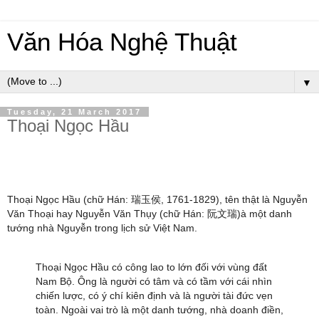
Văn Hóa Nghệ Thuật
▼
Tuesday, 21 March 2017
Thoại Ngọc Hầu
Thoại Ngọc Hầu (chữ Hán: 瑞玉侯, 1761-1829), tên thật là Nguyễn
Văn Thoại hay Nguyễn Văn Thụy (chữ Hán: 阮文瑞)à một danh
tướng nhà Nguyễn trong lịch sử Việt Nam.
Thoại Ngọc Hầu có công lao to lớn đối với vùng đất
Nam Bộ. Ông là người có tâm và có tầm với cái nhìn
chiến lược, có ý chí kiên định và là người tài đức vẹn
toàn. Ngoài vai trò là một danh tướng, nhà doanh điền,