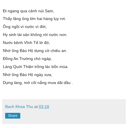
Đi ngang qua cảnh núi Sam,
Thấy lăng ông lớn hai hàng lụy rơi.
Ông ngồi vì nước vì đời,
Hy sinh tài sản không rời nước non.
Nước kênh Vĩnh Tế lờ đờ,
Nhớ ông Bảo Hộ dựng cờ chiêu an.
Đồng An Trường chó ngáp,
Làng Quới Thiện trồng lác bốn mùa.
Nhớ ông Bảo Hộ ngày xưa,
Dựng làng, mở cõi nắng mưa dãi dầu .
Bach Khoa Thu
at
03:18
Share