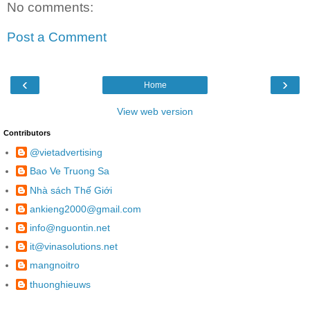
No comments:
Post a Comment
‹
›
Home
View web version
Contributors
@vietadvertising
Bao Ve Truong Sa
Nhà sách Thế Giới
ankieng2000@gmail.com
info@nguontin.net
it@vinasolutions.net
mangnoitro
thuonghieuws