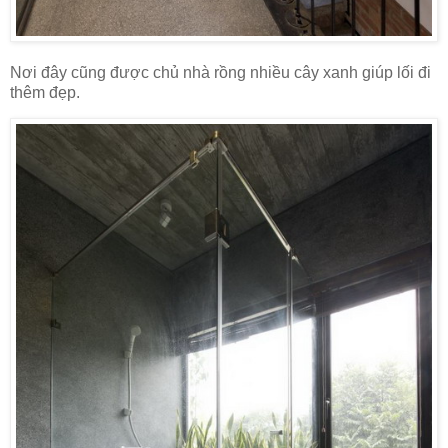
Nơi đây cũng được chủ nhà rồng nhiều cây xanh giúp lối đi
thêm đẹp.