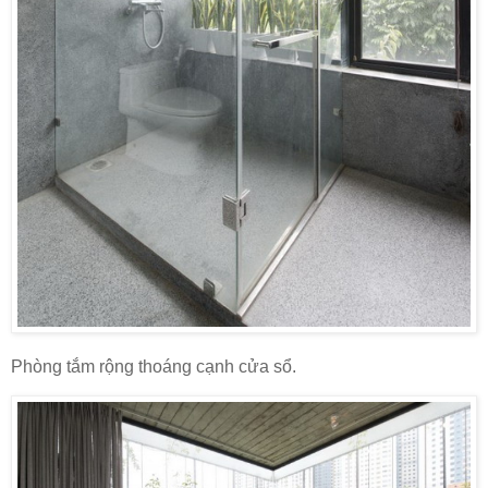
Phòng tắm rộng thoáng cạnh cửa sổ.