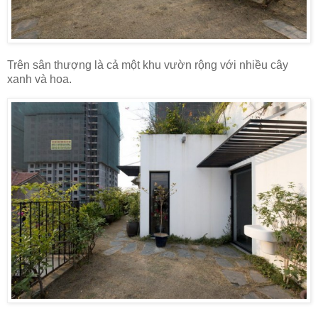
Trên sân thượng là cả một khu vườn rộng với nhiều cây
xanh và hoa.