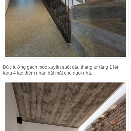
Bức tường gạch mộc xuyên suốt cầu thang từ tầng 1 lên
tầng 4 tạo điểm nhấn bắt mắt cho ngôi nhà.