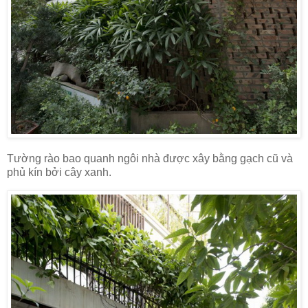
Tường rào bao quanh ngôi nhà được xây bằng gạch cũ và
phủ kín bởi cây xanh.