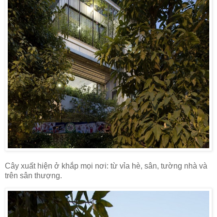
Cây xuất hiện ở khắp mọi nơi: từ vỉa hè, sân, tường nhà và
trên sân thượng.