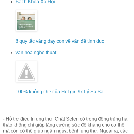
Bách Khoa Xã Hội
8 quy tắc vàng dạy con về vấn đề tình dục
van hoa nghe thuat
100% không che của Hot girl 9x Lý Sa Sa
- Hỗ trợ điều trị ung thư: Chất Selen có trong đông trùng hạ
thảo không chỉ giúp tăng cường sức đề kháng cho cơ thể
mà còn có thể giúp ngăn ngừa bệnh ung thư. Ngoài ra, các