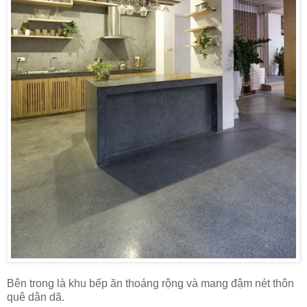
Bên trong là khu bếp ăn thoáng rộng và mang đậm nét thôn
quê dân dã.